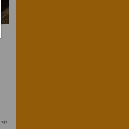
 
r ago