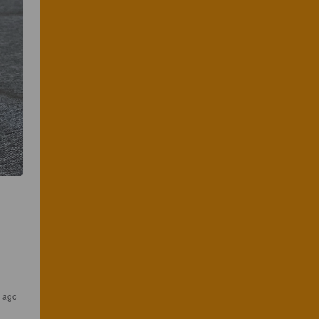
r ago