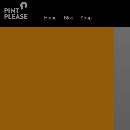
Home
Blog
Shop