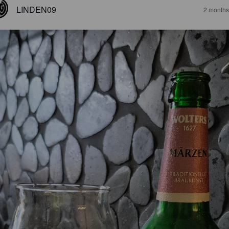
LINDEN09
2 months