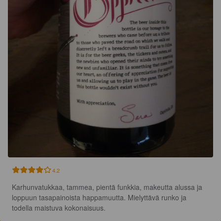
4.2
Karhunvatukkaa, tammea, pientä funkkia, makeutta alussa ja 
loppuun tasapainoista happamuutta. Mielyttävä runko ja 
todella maistuva kokonaisuus.