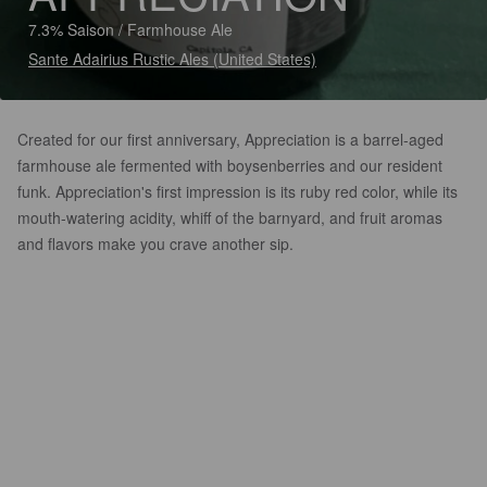
7.3% Saison / Farmhouse Ale
Sante Adairius Rustic Ales (United States)
Created for our first anniversary, Appreciation is a barrel-aged
farmhouse ale fermented with boysenberries and our resident
funk. Appreciation's first impression is its ruby red color, while its
mouth-watering acidity, whiff of the barnyard, and fruit aromas
and flavors make you crave another sip.