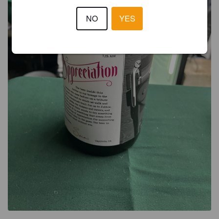
NO
YES