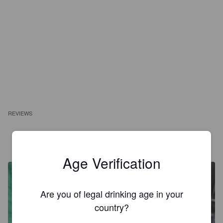
REVIEWS
MIGHTYKOALA
2 months ago
Age Verification
Are you of legal drinking age in your
country?