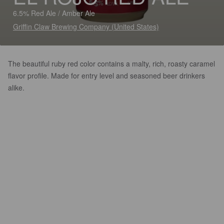
6.5% Red Ale / Amber Ale
Griffin Claw Brewing Company (United States)
The beautiful ruby red color contains a malty, rich, roasty caramel
flavor profile. Made for entry level and seasoned beer drinkers
alike.