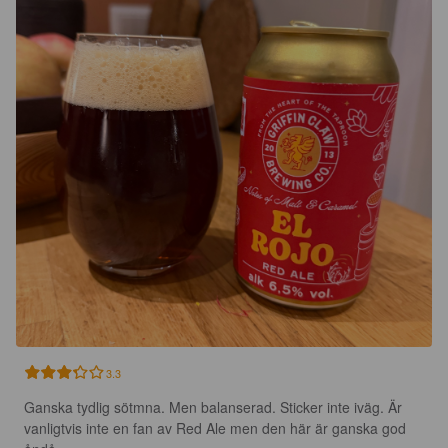
3.3
Ganska tydlig sötmna. Men balanserad. Sticker inte iväg. Är 
vanligtvis inte en fan av Red Ale men den här är ganska god 