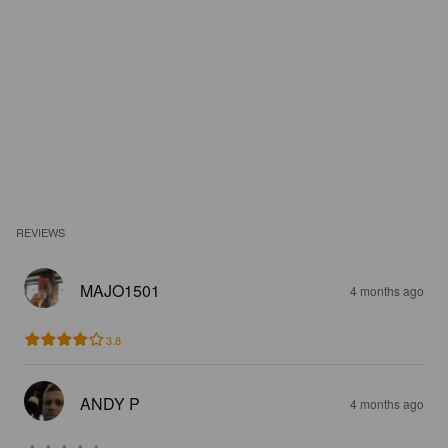
REVIEWS
MAJO1501
4 months ago
3.8
ANDY P
4 months ago