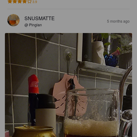
3.9
SNUSMATTE
5 months ago
@ Pinglan