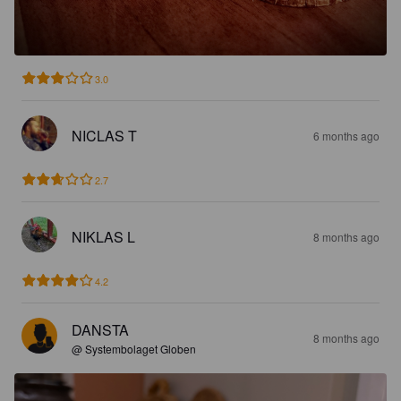
3.0
NICLAS T
6 months ago
2.7
NIKLAS L
8 months ago
4.2
DANSTA
8 months ago
@ Systembolaget Globen