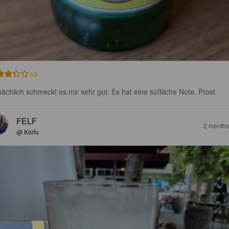
3.3
sächlich schmeckt es mir sehr gut. Es hat eine süßliche Note. Prost
FELF
2 months
@ Korfu