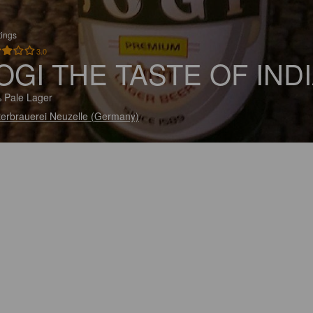
tings
3.0
OGI THE TASTE OF IND
 Pale Lager
terbrauerei Neuzelle (Germany)