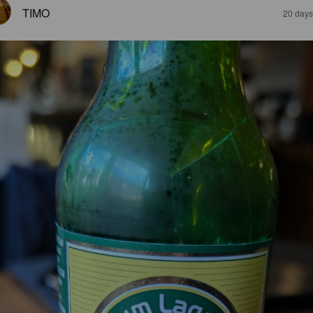
TIMO
20 days