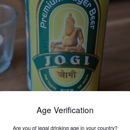
Age Verification
Are you of legal drinking age in your country?