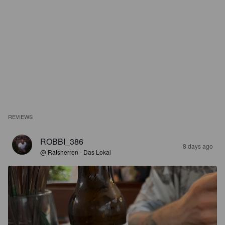
REVIEWS
ROBBI_386
8 days ago
@ Ratsherren - Das Lokal