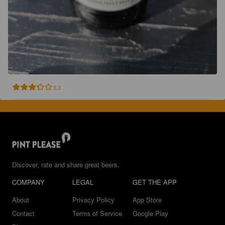
3.3
Discover, rate and share great beers.
COMPANY
LEGAL
GET THE APP
About
Privacy Policy
App Store
Contact
Terms of Service
Google Play