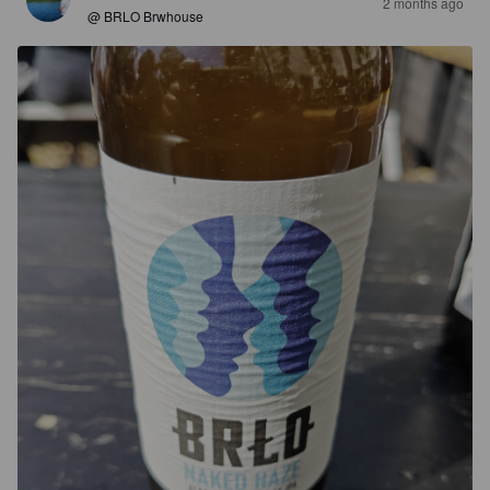
2 months ago
@ BRLO Brwhouse