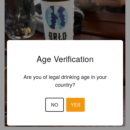
Age Verification
Are you of legal drinking age in your
country?
NO
YES