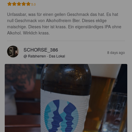
5.0
Unfassbar, was für einen geilen Geschmack das hat. Es hat 
null Geschmack von Alkoholfreiem Bier. Dieses eklige 
maischige. Dieses hier ist krass. Ein eigenständiges IPA ohne 
Alkohol. Wirklich krass.
SCHORSE_386
8 days ago
@ Ratsherren - Das Lokal