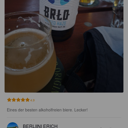
4.9
Eines der besten alkoholfreien biere. Lecker!
BERLIINI ERICH