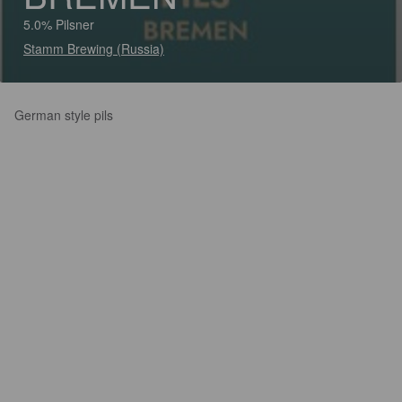
5.0% Pilsner
Stamm Brewing (Russia)
German style pils