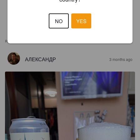
NO
YES
REVIEWS
АЛЕКСАНДР
3 months ago