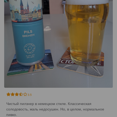
3.5
Чистый пилзнер в немецком стиле. Классическая 
солодовость, жаль недосушен. Но, в целом, нормальное 
пивко.
