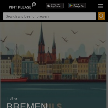
1 ratings
BREMEN