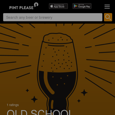
1 ratings
OLD SCHOOL