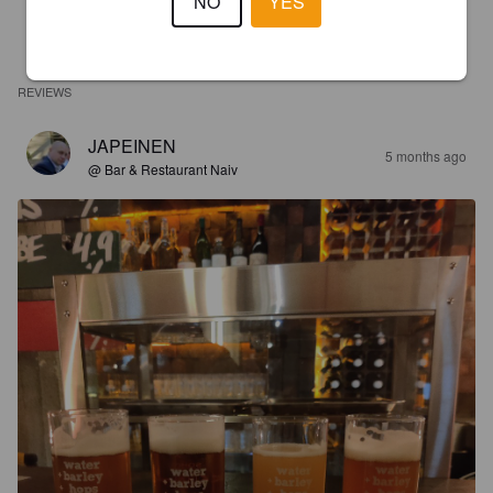
NO
YES
REVIEWS
JAPEINEN
5 months ago
@ Bar & Restaurant Naiv