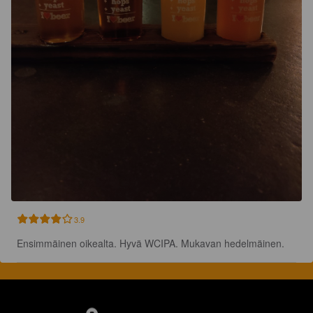
3.9
Ensimmäinen oikealta. Hyvä WCIPA. Mukavan hedelmäinen.