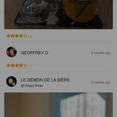
4.2
GEOFFREY D
3 months ago
4.1
LE DÉMON DE LA BIÈRE
3 months ago
@ Hoppy Road