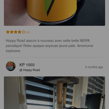
3.9
Hoppy Road assure à nouveau avec cette belle NEIPA 
parodique! Robe opaque soyeuse jaune pale. Amertume 
explosive.
KP 1003
2 months ago
@ Hoppy Road