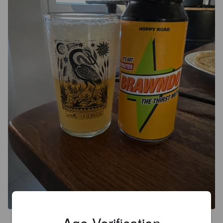
Age Verification
3.8