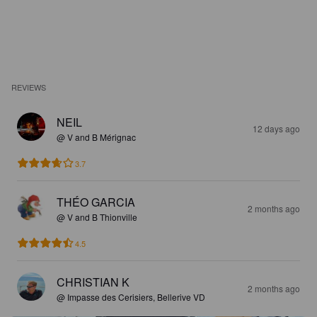
REVIEWS
NEIL
12 days ago
@ V and B Mérignac
3.7
THÉO GARCIA
2 months ago
@ V and B Thionville
4.5
CHRISTIAN K
2 months ago
@ Impasse des Cerisiers, Bellerive VD