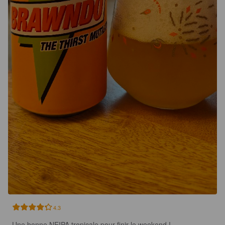
4.3
Une bonne NEIPA tropicale pour finir le weekend ! 
