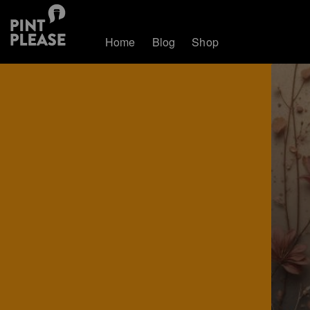
Home
Blog
Shop