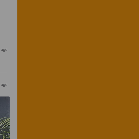
 ago
 ago