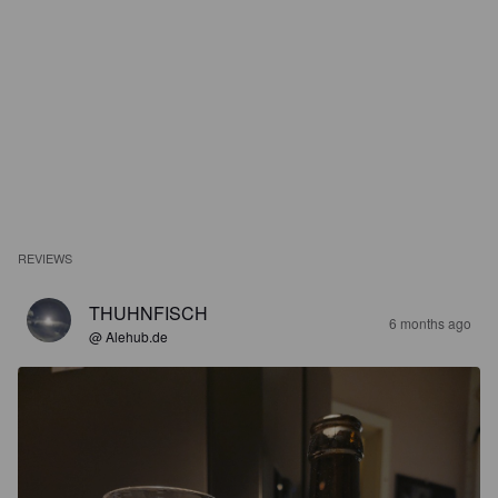
REVIEWS
THUHNFISCH
6 months ago
@ Alehub.de