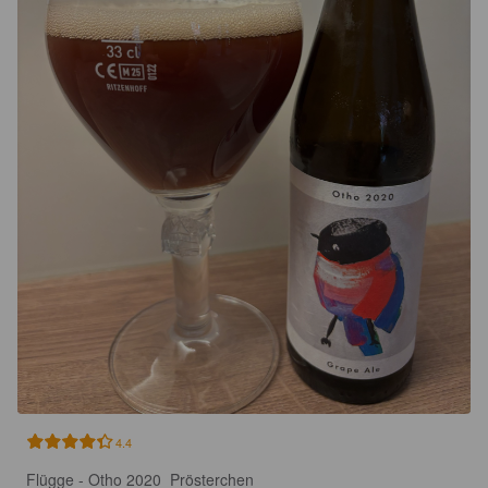
4.4
Flügge - Otho 2020  Prösterchen
