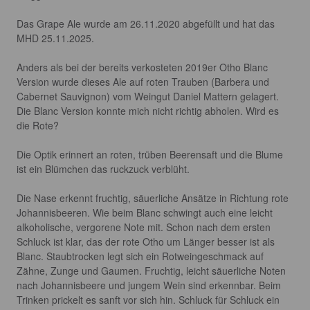
Das Grape Ale wurde am 26.11.2020 abgefüllt und hat das 
MHD 25.11.2025. 

Anders als bei der bereits verkosteten 2019er Otho Blanc 
Version wurde dieses Ale auf roten Trauben (Barbera und 
Cabernet Sauvignon) vom Weingut Daniel Mattern gelagert. 
Die Blanc Version konnte mich nicht richtig abholen. Wird es 
die Rote? 

Die Optik erinnert an roten, trüben Beerensaft und die Blume 
ist ein Blümchen das ruckzuck verblüht. 

Die Nase erkennt fruchtig, säuerliche Ansätze in Richtung rote 
Johannisbeeren. Wie beim Blanc schwingt auch eine leicht 
alkoholische, vergorene Note mit. Schon nach dem ersten 
Schluck ist klar, das der rote Otho um Länger besser ist als 
Blanc. Staubtrocken legt sich ein Rotweingeschmack auf 
Zähne, Zunge und Gaumen. Fruchtig, leicht säuerliche Noten 
nach Johannisbeere und jungem Wein sind erkennbar. Beim 
Trinken prickelt es sanft vor sich hin. Schluck für Schluck ein 