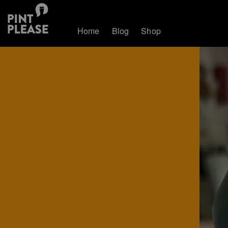
Home
Blog
Shop