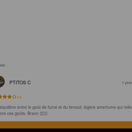
EWS
PTITOS C
1 yea
4.2
 équilibre entre le goût de fumé et du fenouil, légère amertume qui relè
ore ces goûts. Bravo 👏🏻