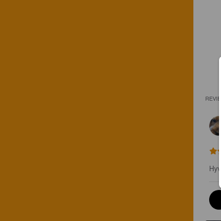
REVI
Hyv