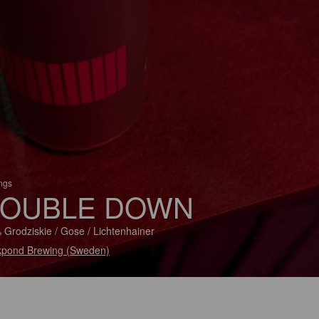
ings
OUBLE DOWN
 Grodziskie / Gose / Lichtenhainer
pond Brewing (Sweden)