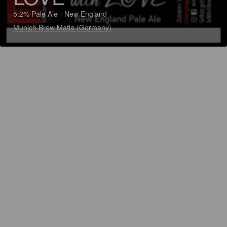
5.2% Pale Ale - New England
Munich Brew Mafia (Germany)