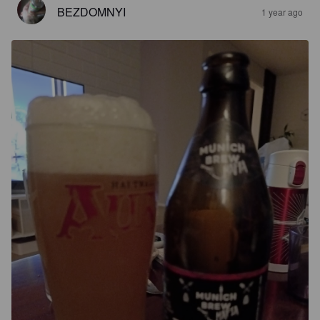
BEZDOMNYI
1 year ago