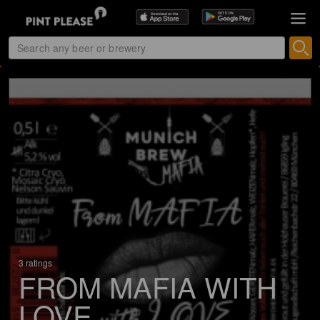
3 ratings
FROM MAFIA WITH
LOVE