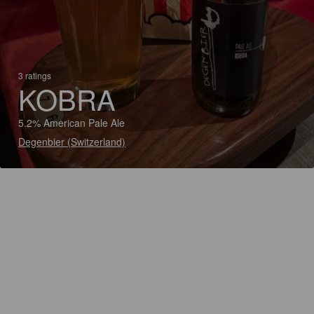
3 ratings
KOBRA
5.2% American Pale Ale
Degenbier (Switzerland)