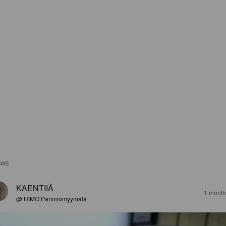
EWS
KAENTIIÄ
1 month
@ HIMO Panimomyymälä