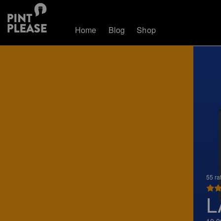
Home
Blog
Shop
55 ra
L