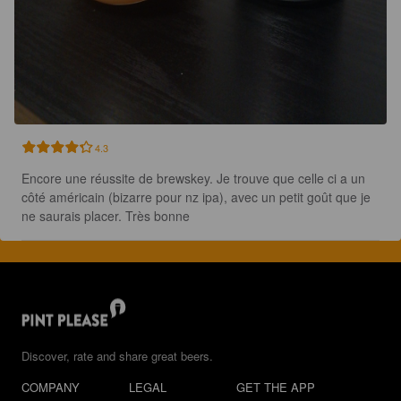
4.3
Encore une réussite de brewskey. Je trouve que celle ci a un 
côté américain (bizarre pour nz ipa), avec un petit goût que je 
ne saurais placer. Très bonne
Discover, rate and share great beers.
COMPANY
LEGAL
GET THE APP