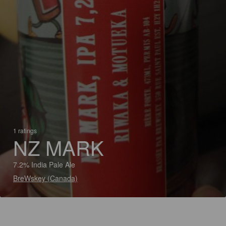
1 ratings
NZ MARK
7.2% India Pale Ale
BreWskey (Canada)