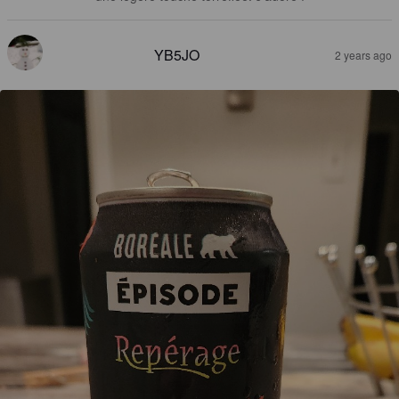
YB5JO
2 years ago