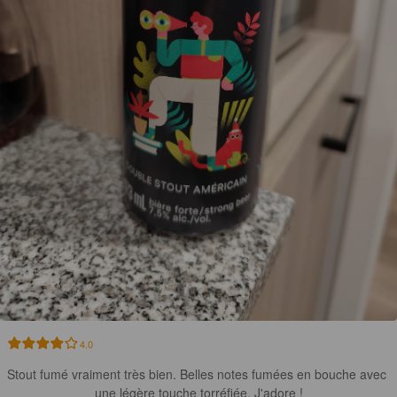
4.0
Stout fumé vraiment très bien. Belles notes fumées en bouche avec 
une légère touche torréfiée. J'adore !