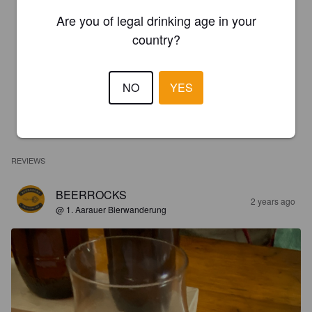
Are you of legal drinking age in your
country?
NO
YES
REVIEWS
BEERROCKS
2 years ago
@ 1. Aarauer Bierwanderung