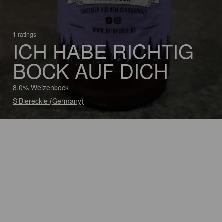
1 ratings
ICH HABE RICHTIG
BOCK AUF DICH
8.0% Weizenbock
S'Biereckle (Germany)