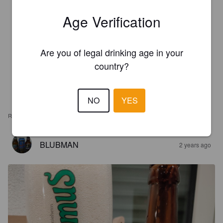
Age Verification
Are you of legal drinking age in your
country?
NO
YES
REVIEWS
BLUBMAN
2 years ago