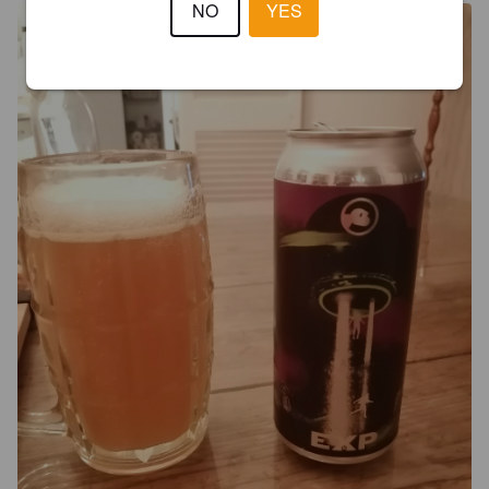
NO
YES