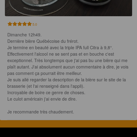
5.0
Dimanche 12h49.

Dernière bière Québécoise du frérot.

Je termine en beauté avec la triple IPA full Citra à 9,8°. 
Effectivement l'alcool ne se sent pas et en bouche c'est 
exceptionnel. Très longtemps que j'ai pas bu une bière qui me 
plaît autant. J'ai absolument aucun commentaire à dire, je vois 
pas comment ça pourrait être meilleur.

Je suis allé regarder la description de la bière sur le site de la 
brasserie (et l'ai renseigné dans l'appli). 

Incroyable de boire ce genre de choses.

Le culot américain j'ai envie de dire.

Je recommande très chaudement.