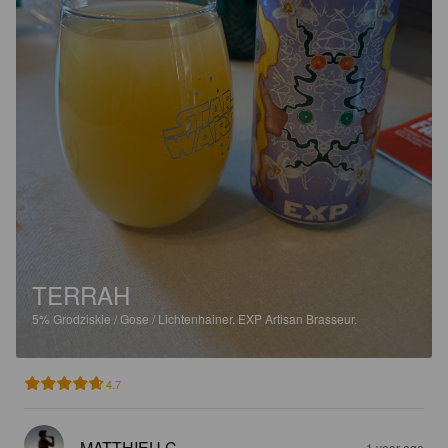
TERRAH
5%
Grodziskie / Gose / Lichtenhainer.
EXP Artisan Brasseur.
4.7
MATTHIEU C
1 year ago