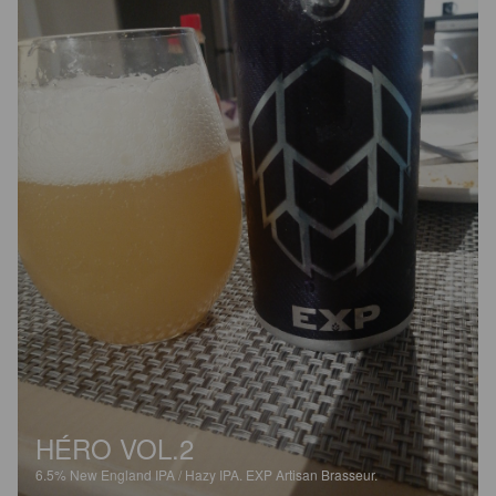
HÉRO VOL.2
6.5%
New England IPA / Hazy IPA.
EXP Artisan Brasseur.