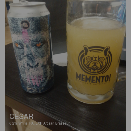
CÉSAR
6.2%
White IPA.
EXP Artisan Brasseur.