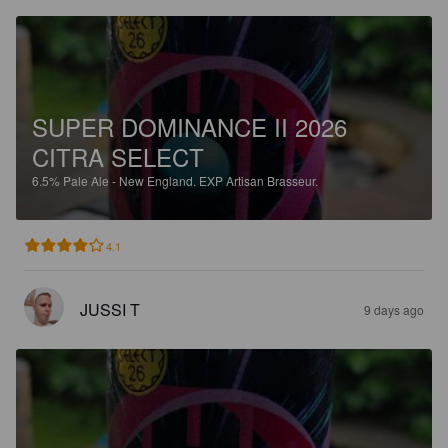
SUPER DOMINANCE II 2026
CITRA SELECT
6.5%
Pale Ale - New England.
EXP Artisan Brasseur.
4.1
JUSSI T
9 days ago