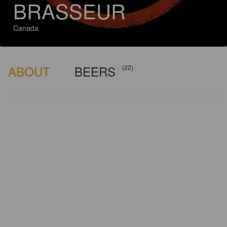
BRASSEUR
Canada
ABOUT
BEERS
(22)