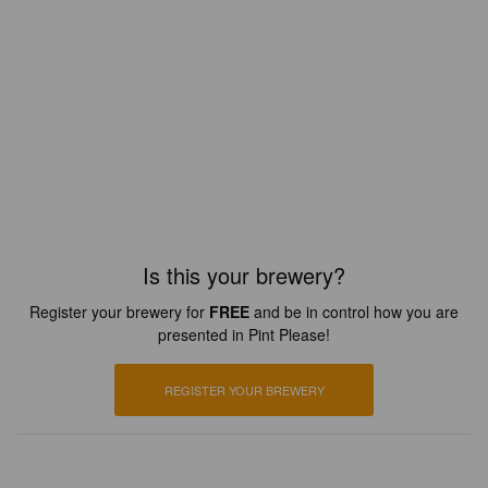
Is this your brewery?
Register your brewery for
FREE
and be in control how you are
presented in Pint Please!
REGISTER YOUR BREWERY