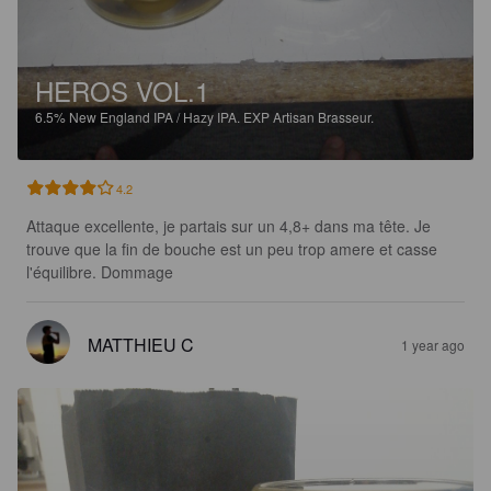
HEROS VOL.1
6.5%
New England IPA / Hazy IPA.
EXP Artisan Brasseur.
4.2
Attaque excellente, je partais sur un 4,8+ dans ma tête. Je 
trouve que la fin de bouche est un peu trop amere et casse 
l'équilibre. Dommage
MATTHIEU C
1 year ago