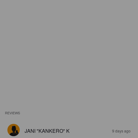
REVIEWS
JANI "KANKERO" K
9 days ago