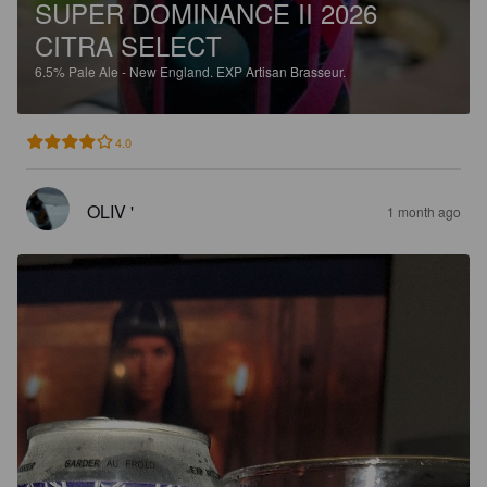
SUPER DOMINANCE II 2026
CITRA SELECT
6.5%
Pale Ale - New England.
EXP Artisan Brasseur.
4.0
OLIV '
1 month ago