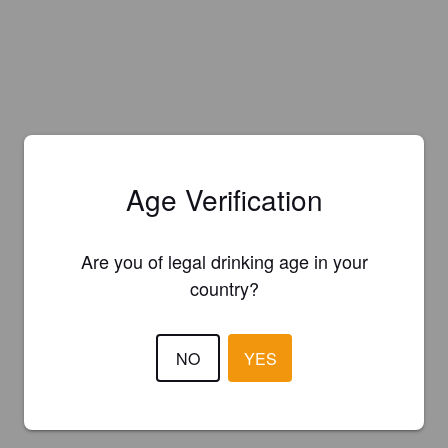
Age Verification
Are you of legal drinking age in your
country?
NO
YES