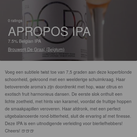
0 ratings
APROPOS IPA
7.5% Belgian IPA
Brouwerij De Graal (Belgium)
Voeg een subtiele twist toe van 7,5 graden aan deze koperblonde
schoonheid, gekroond met een weelderige schuimkraag. Haar
betoverende aroma's zijn doordrenkt met hop, waar citrus en
exotisch fruit harmonieus dansen. De eerste slok onthult een
lichte zoetheid, met hints van karamel, voordat de fruitige hoppen
de smaakpapillen veroveren. Haar afdronk, met een perfect
uitgebalanceerde rond-bitterheid, sluit de ervaring af met finesse.
Deze IPA is een uitnodigende verleiding voor bierliefhebbers!
Cheers! 🍺🍺🍺