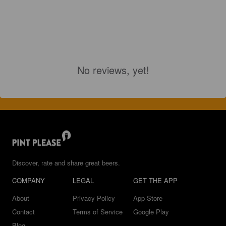
No reviews, yet!
Discover, rate and share great beers.
COMPANY
LEGAL
GET THE APP
About
Privacy Policy
App Store
Contact
Terms of Service
Google Play
Blog