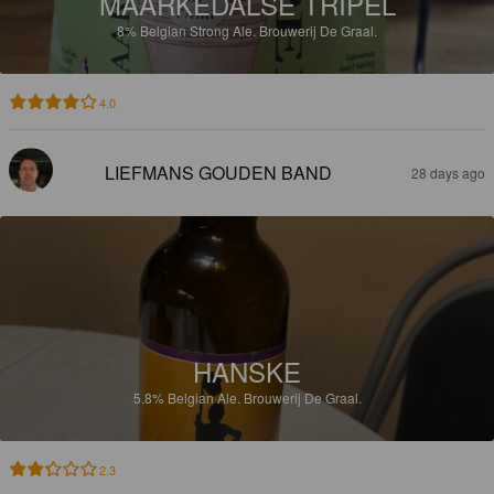
MAARKEDALSE TRIPEL
8%
Belgian Strong Ale.
Brouwerij De Graal.
4.0
LIEFMANS GOUDEN BAND
28 days ago
HANSKE
5.8%
Belgian Ale.
Brouwerij De Graal.
2.3