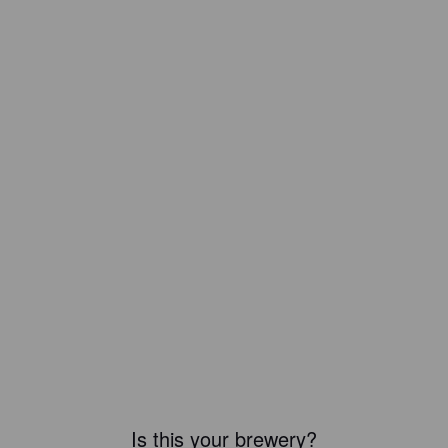
Is this your brewery?