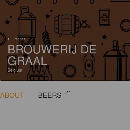
133 ratings
BROUWERIJ DE
GRAAL
Belgium
ABOUT
BEERS
(39)