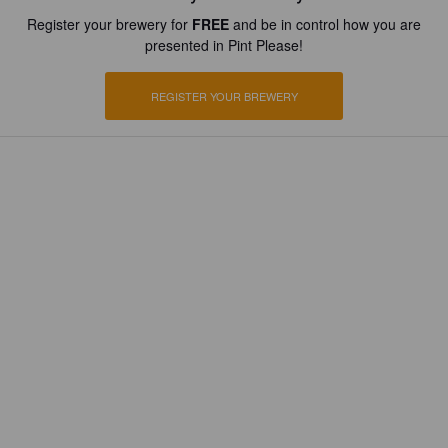
Register your brewery for
FREE
and be in control how you are
presented in Pint Please!
REGISTER YOUR BREWERY