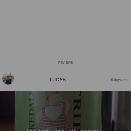
REVIEWS
LUCAS
6 days ago