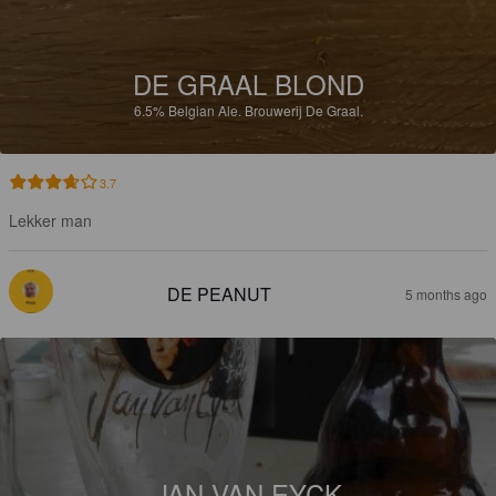
DE GRAAL BLOND
6.5%
Belgian Ale.
Brouwerij De Graal.
3.7
Lekker man
DE PEANUT
5 months ago
JAN VAN EYCK