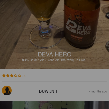
DEVA HERO
8.4%
Golden Ale / Blond Ale.
Brouwerij De Graal.
3.4
DUWIJN T
4 months ago