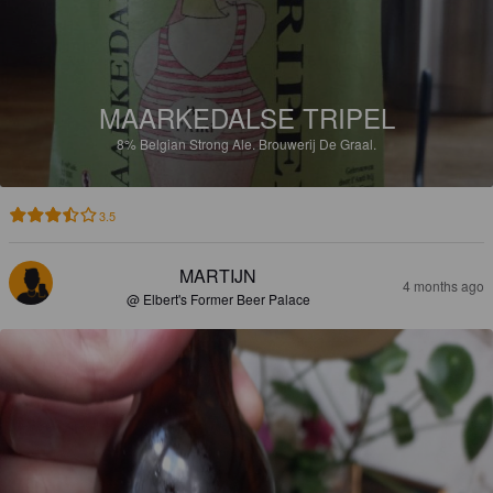
MAARKEDALSE TRIPEL
8%
Belgian Strong Ale.
Brouwerij De Graal.
3.5
MARTIJN
4 months ago
@ Elbert's Former Beer Palace