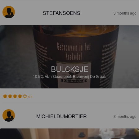
STEFANSOENS
3 months ago
BULCKSJE
10.5%
Abt / Quadrupel.
Brouwerij De Graal.
4.1
MICHIELDUMORTIER
3 months ago