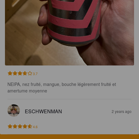
3.7
NEIPA, nez fruité, mangue, bouche légèrement fruité et 
amertume moyenne
ESCHWENMAN
2 years ago
4.6