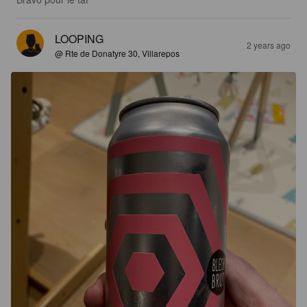
LOOPING
2 years ago
@ Rte de Donatyre 30, Villarepos