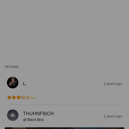
REVIEWS
L.
2 years ago
3.4
THUHNFISCH
2 years ago
@ Blech.Brut