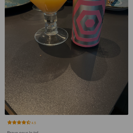
4.5
Bravo pour le taf