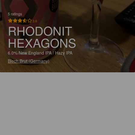
5 ratings
3.6
RHODONIT
HEXAGONS
6.0% New England IPA / Hazy IPA
Blech.Brut (Germany)