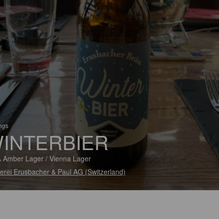
ings
INTERBIER
 Amber Lager / Vienna Lager
erei Erusbacher & Paul AG (Switzerland)