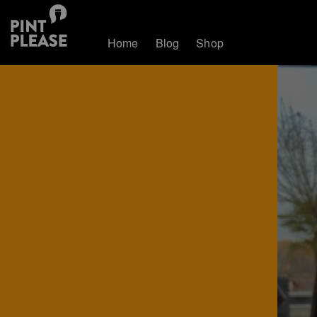
Home
Blog
Shop