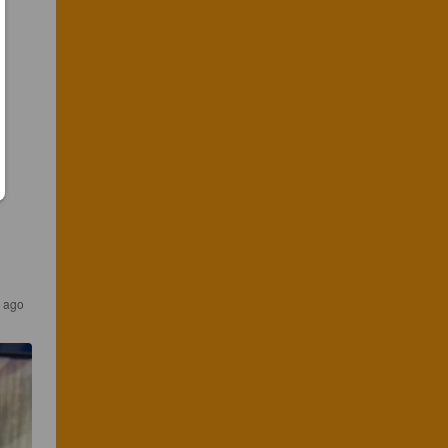
s ago