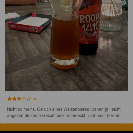
2.8
Nicht so meins. Geruch eines Weizenbieres (bananig), leicht 
abgestanden vom Geschmack. Schmeckt nicht nach Bier 😁