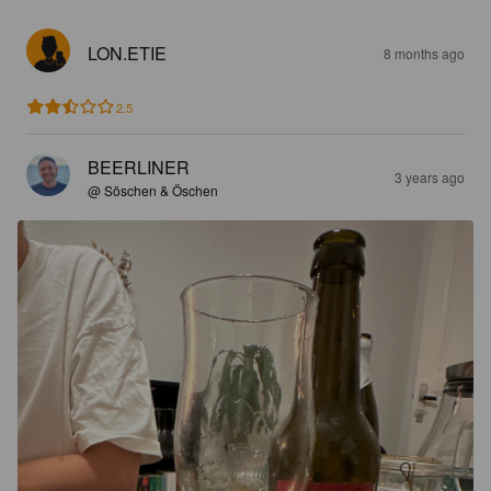
LON.ETIE
8 months ago
2.5
BEERLINER
3 years ago
@ Söschen & Öschen