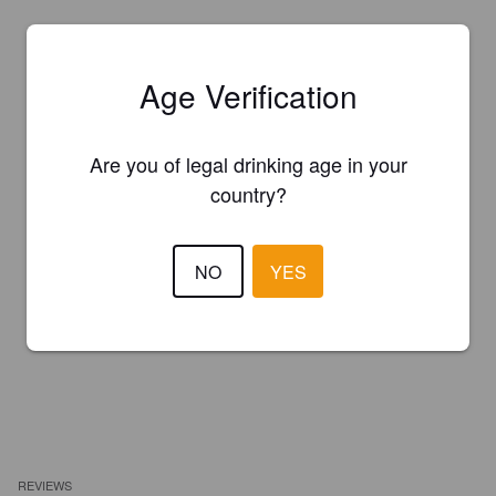
Age Verification
Are you of legal drinking age in your
country?
NO
YES
REVIEWS