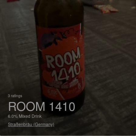
3 ratings
ROOM 1410
6.0% Mixed Drink
Straßenbräu (Germany)