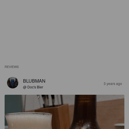
REVIEWS
BLUBMAN
3 years ago
@ Doc's Bier