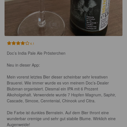
4.1
Doc’s India Pale Ale Prösterchen

Neu in dieser App:

Mein vorerst letztes Bier dieser scheinbar sehr kreativen 
Brauerei. Wie immer wurde es von meinem Doc’s-Dealer 
Blubman organisiert. Diesmal ein IPA mit 6 Prozent 
Alkoholgehalt. Verwendete wurde 7 Hopfen Magnum, Saphir, 
Cascade, Simcoe, Cenntenial, Chinook und Citra. 

Die Farbe ist dunkles Bernstein. Auf dem Bier thront eine 
wunderbar cremige und sehr gut stabile Blume. Wirklich eine 
Augenweide! 
