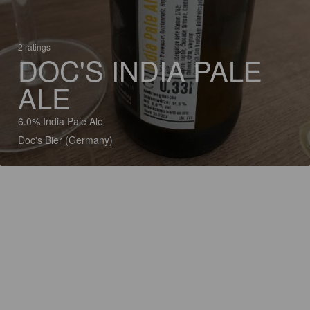
2 ratings
DOC'S INDIA PALE
ALE
6.0% India Pale Ale
Doc's Bier (Germany)