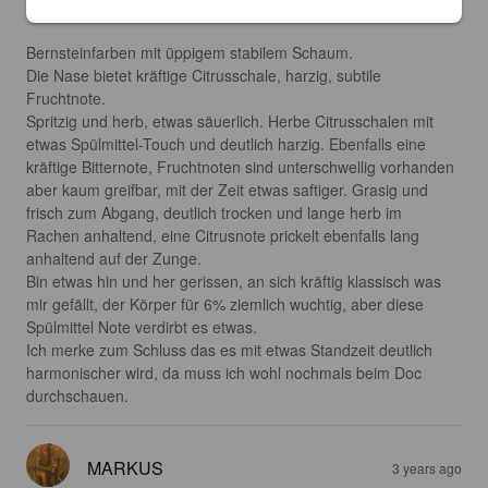
3.7
Bernsteinfarben mit üppigem stabilem Schaum.

Die Nase bietet kräftige Citrusschale, harzig, subtile 
Fruchtnote.

Spritzig und herb, etwas säuerlich. Herbe Citrusschalen mit 
etwas Spülmittel-Touch und deutlich harzig. Ebenfalls eine 
kräftige Bitternote, Fruchtnoten sind unterschwellig vorhanden 
aber kaum greifbar, mit der Zeit etwas saftiger. Grasig und 
frisch zum Abgang, deutlich trocken und lange herb im 
Rachen anhaltend, eine Citrusnote prickelt ebenfalls lang 
anhaltend auf der Zunge.

Bin etwas hin und her gerissen, an sich kräftig klassisch was 
mir gefällt, der Körper für 6% ziemlich wuchtig, aber diese 
Spülmittel Note verdirbt es etwas.

Ich merke zum Schluss das es mit etwas Standzeit deutlich 
harmonischer wird, da muss ich wohl nochmals beim Doc 
durchschauen.
MARKUS
3 years ago