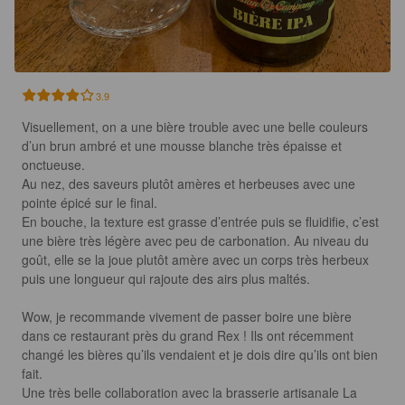
3.9
Visuellement, on a une bière trouble avec une belle couleurs 
d’un brun ambré et une mousse blanche très épaisse et 
onctueuse. 

Au nez, des saveurs plutôt amères et herbeuses avec une 
pointe épicé sur le final.

En bouche, la texture est grasse d’entrée puis se fluidifie, c’est 
une bière très légère avec peu de carbonation. Au niveau du 
goût, elle se la joue plutôt amère avec un corps très herbeux 
puis une longueur qui rajoute des airs plus maltés.

Wow, je recommande vivement de passer boire une bière 
dans ce restaurant près du grand Rex ! Ils ont récemment 
changé les bières qu’ils vendaient et je dois dire qu’ils ont bien 
fait. 

Une très belle collaboration avec la brasserie artisanale La 