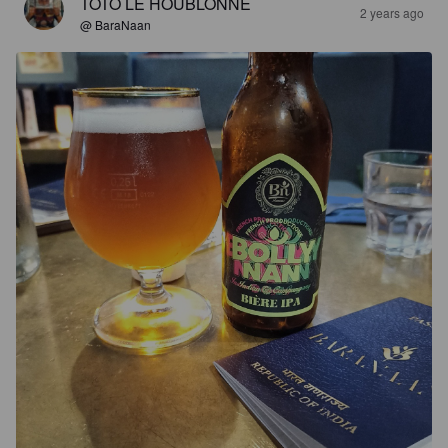
TOTO LE HOUBLONNÉ
2 years ago
@ BaraNaan