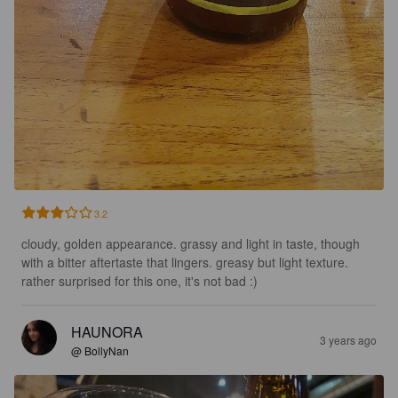
3.2
cloudy, golden appearance. grassy and light in taste, though 
with a bitter aftertaste that lingers. greasy but light texture. 
rather surprised for this one, it's not bad :)
HAUNORA
3 years ago
@ BollyNan