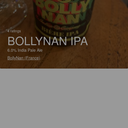
4 ratings
BOLLYNAN IPA
6.0% India Pale Ale
BollyNan (France)