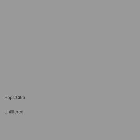
Hops:
Citra
Unfiltered