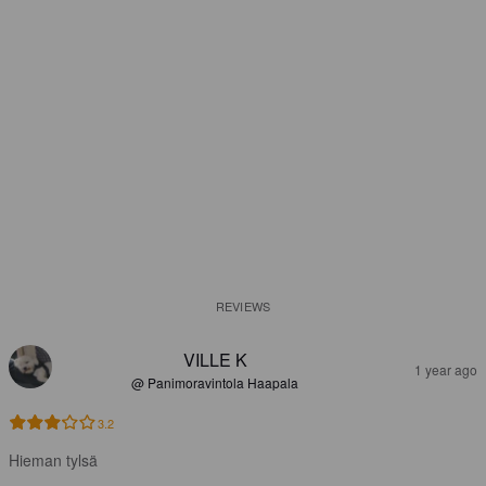
REVIEWS
VILLE K
1 year ago
@ Panimoravintola Haapala
3.2
Hieman tylsä