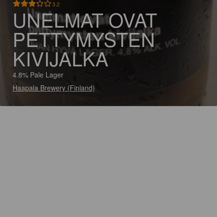
3.2
UNELMAT OVAT
PETTYMYSTEN
KIVIJALKA
4.8% Pale Lager
Haapala Brewery (Finland)