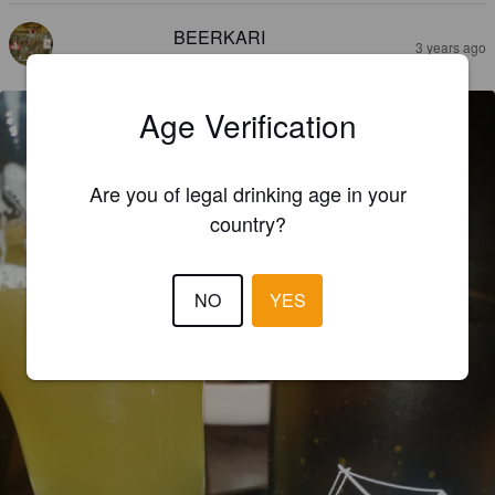
BEERKARI
3 years ago
@ Haapala Brewery
Age Verification
Are you of legal drinking age in your
country?
NO
YES