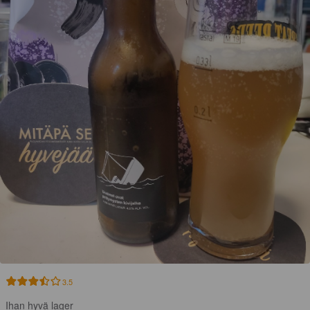
3.5
Ihan hyvä lager