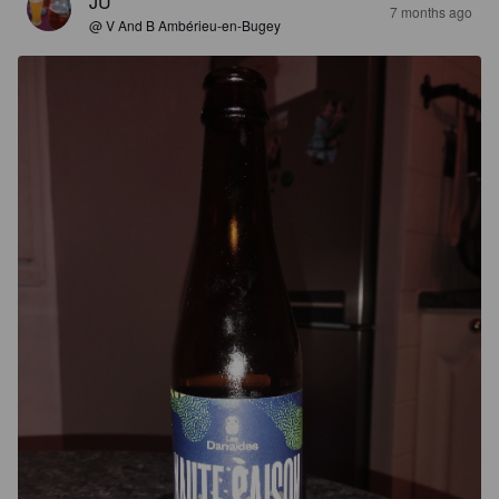
JU
7 months ago
@ V And B Ambérieu-en-Bugey