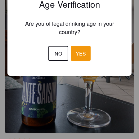
Age Verification
Are you of legal drinking age in your
country?
NO
YES