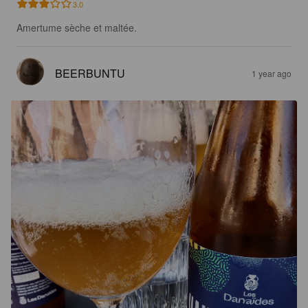
3.0
Amertume sèche et maltée.
BEERBUNTU
1 year ago