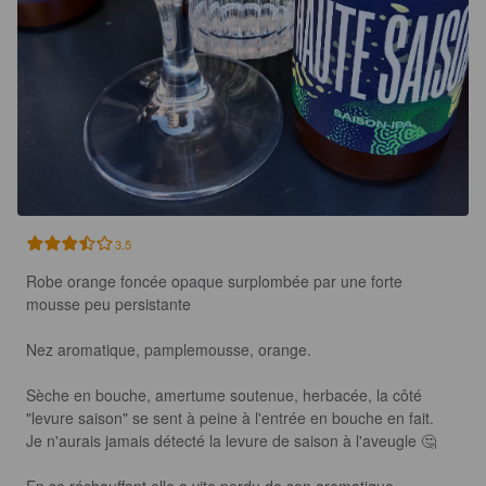
3.5
Robe orange foncée opaque surplombée par une forte 
mousse peu persistante

Nez aromatique, pamplemousse, orange.

Sèche en bouche, amertume soutenue, herbacée, la côté 
"levure saison" se sent à peine à l'entrée en bouche en fait.

Je n'aurais jamais détecté la levure de saison à l'aveugle 🤔

En se réchauffant elle a vite perdu de son aromatique, 