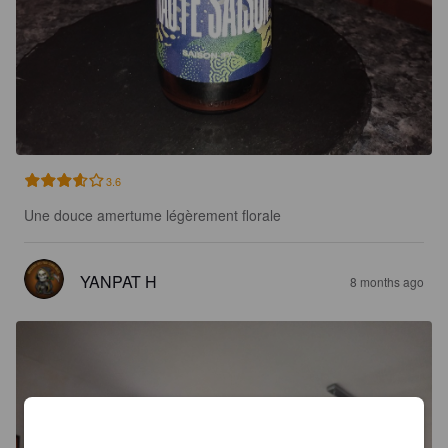
3.6
Une douce amertume légèrement florale
YANPAT H
8 months ago