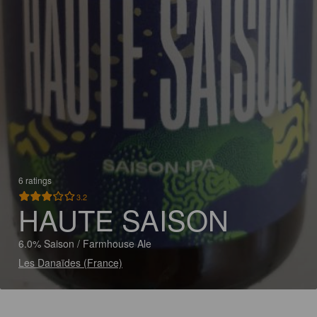
6 ratings
3.2
HAUTE SAISON
6.0% Saison / Farmhouse Ale
Les Danaïdes (France)