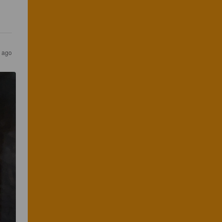
s ago