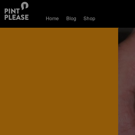
Home
Blog
Shop