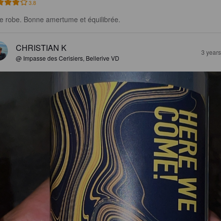
3.8
le robe. Bonne amertume et équilibrée.
CHRISTIAN K
3 year
@ Impasse des Cerisiers, Bellerive VD