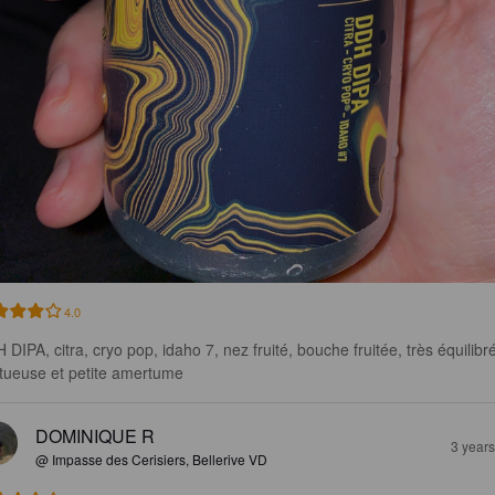
4.0
 DIPA, citra, cryo pop, idaho 7, nez fruité, bouche fruitée, très équilibré
tueuse et petite amertume
DOMINIQUE R
3 year
@ Impasse des Cerisiers, Bellerive VD