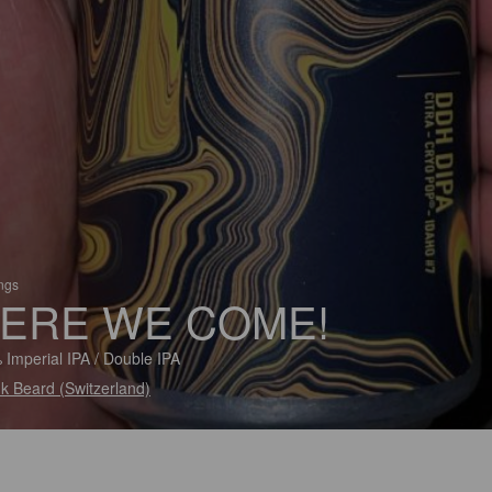
ings
ERE WE COME!
 Imperial IPA / Double IPA
k Beard (Switzerland)