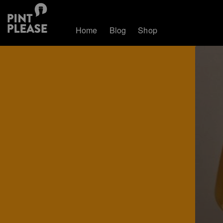
Home
Blog
Shop