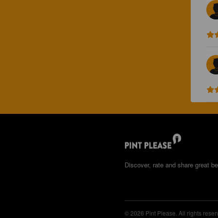
Discover, rate and share great be
© 2026 Pint Please. All rights reser