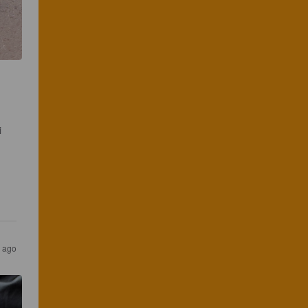
 
s ago