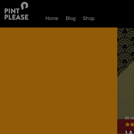
Home
Blog
Shop
88 ra