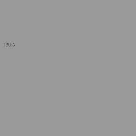
IBU:
6