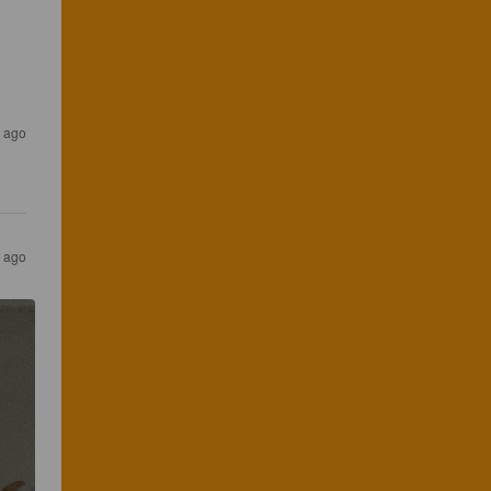
 ago
 ago