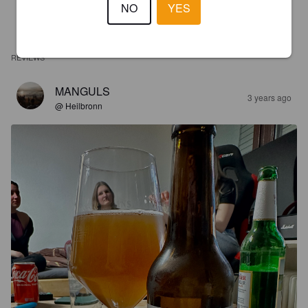
NO
YES
REVIEWS
MANGULS
3 years ago
@ Heilbronn