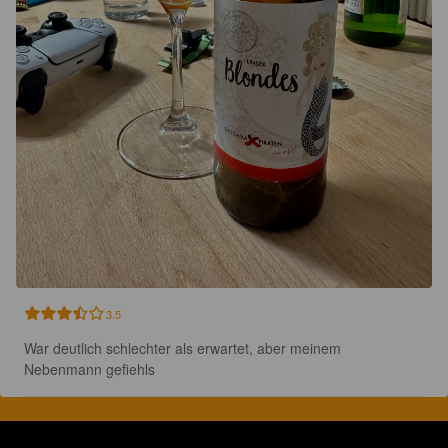
3.5
War deutlich schlechter als erwartet, aber meinem 
Nebenmann gefiehls