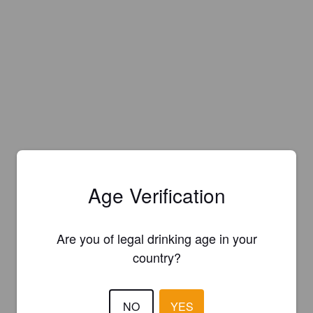
Age Verification
Are you of legal drinking age in your
country?
NO
YES