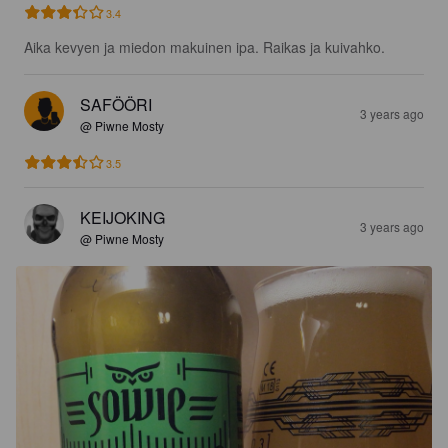
3.4
Aika kevyen ja miedon makuinen ipa. Raikas ja kuivahko.
SAFÖÖRI
3 years ago
@ Piwne Mosty
3.5
KEIJOKING
3 years ago
@ Piwne Mosty