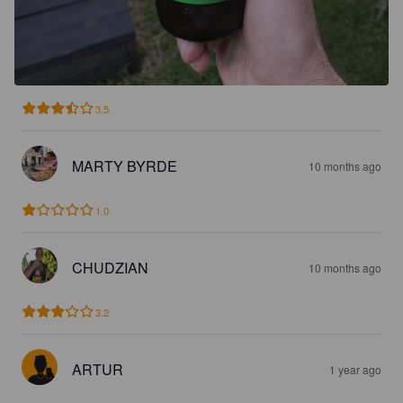
3.5
MARTY BYRDE
10 months ago
1.0
CHUDZIAN
10 months ago
3.2
ARTUR
1 year ago