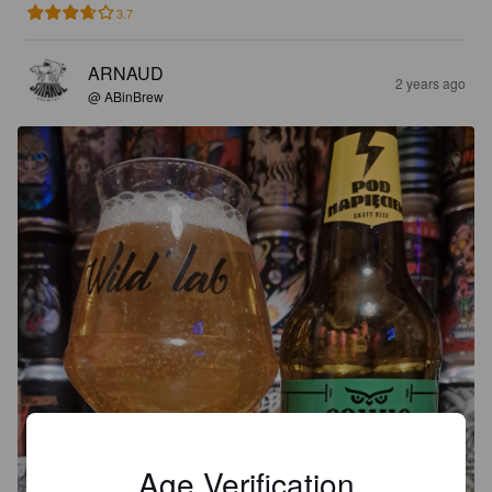
3.7
ARNAUD
2 years ago
@ ABinBrew
Age Verification