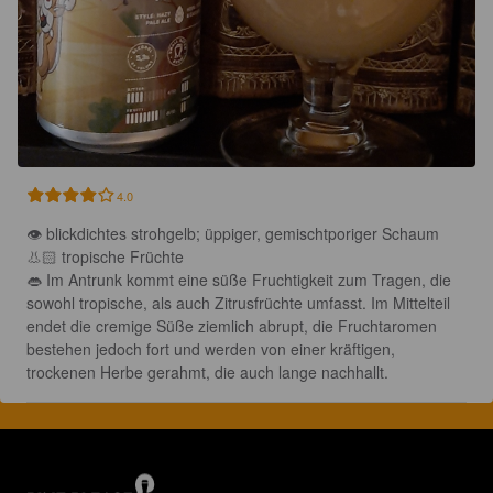
4.0
👁 blickdichtes strohgelb; üppiger, gemischtporiger Schaum 

👃🏻 tropische Früchte

👄 Im Antrunk kommt eine süße Fruchtigkeit zum Tragen, die 
sowohl tropische, als auch Zitrusfrüchte umfasst. Im Mittelteil 
endet die cremige Süße ziemlich abrupt, die Fruchtaromen 
bestehen jedoch fort und werden von einer kräftigen, 
trockenen Herbe gerahmt, die auch lange nachhallt.