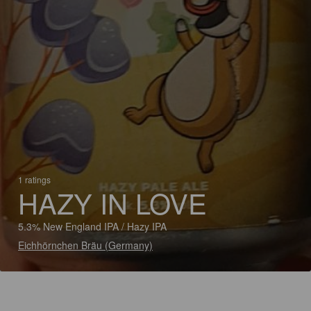
1 ratings
HAZY IN LOVE
5.3% New England IPA / Hazy IPA
Eichhörnchen Bräu (Germany)