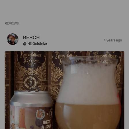
REVIEWS
BERCH
4 years ago
@ Hit Getränke