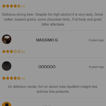
4.5
Delicious strong beer. Despite the high alcohol it is very tasty. Great 
coffee, toasted grains, some chocolate hints...Full body and great 
bitter aftertaste
MASSIMO G
8 years ago
3.0
OOOOOO
8 years ago
4.5
Un délicieux nectar, fort en alcool mais équilibré malgré des 
arômes très présents.