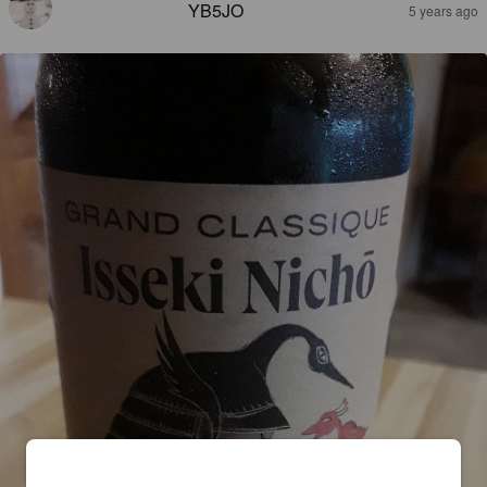
YB5JO
5 years ago