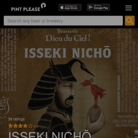
36 ratings
3.8
ISSEKI NICHŌ