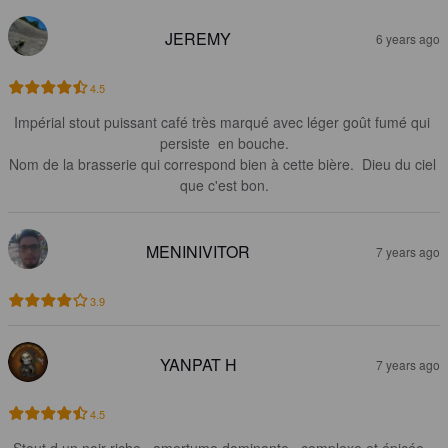
JEREMY
6 years ago
4.5
Impérial stout puissant café très marqué avec léger goût fumé qui 
persiste  en bouche.

Nom de la brasserie qui correspond bien à cette bière.  Dieu du ciel 
que c'est bon.
MENINIVITOR
7 years ago
3.9
YANPAT H
7 years ago
4.5