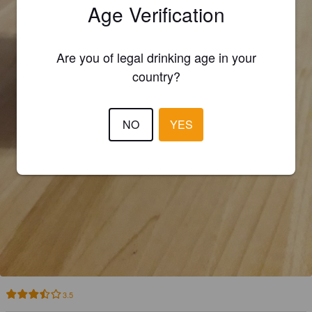
Age Verification
Are you of legal drinking age in your
country?
NO
YES
3.5