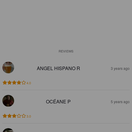
REVIEWS
ANGEL HISPANO R
3 years ago
4.0
OCÉANE P
5 years ago
3.0