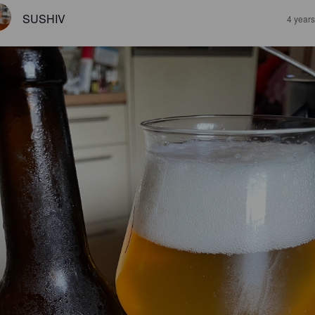
SUSHIV
4 year