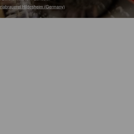
oriabrauerei Hildesheim (Germany)