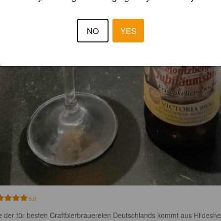
NO
YES
5.0
e der für besten Craftbierbrauereien Deutschlands kommt aus Hildeshe