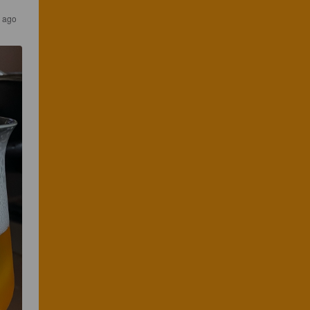
s ago