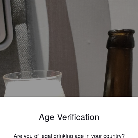
Age Verification
Are you of legal drinking age in your country?