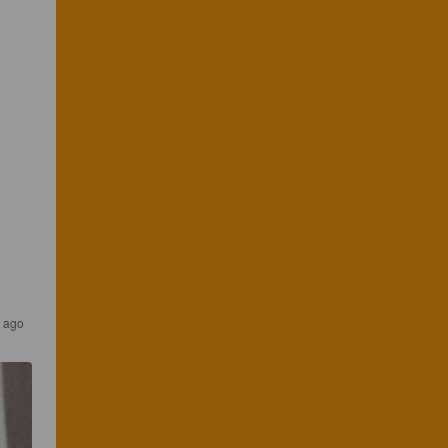
s ago