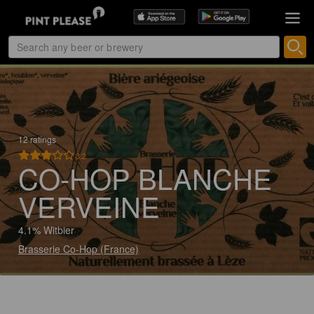
12 ratings
3.2
CO-HOP BLANCHE
VERVEINE
4.1% Witbier
Brasserie Co-Hop (France)