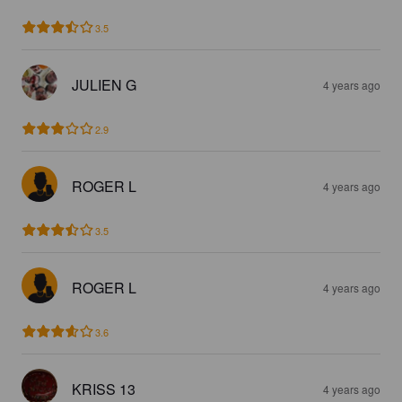
3.5
JULIEN G
4 years ago
2.9
ROGER L
4 years ago
3.5
ROGER L
4 years ago
3.6
KRISS 13
4 years ago