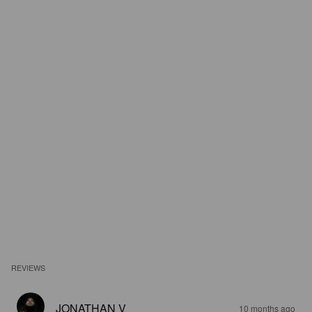
REVIEWS
JONATHAN V
10 months ago