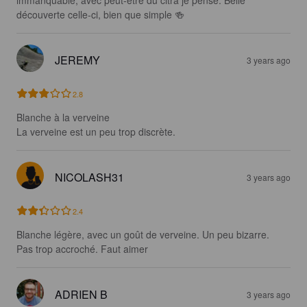
immanquable, avec peut-être du citra je pense. Belle 
découverte celle-ci, bien que simple 🍻
JEREMY
3 years ago
2.8
Blanche à la verveine

La verveine est un peu trop discrète.
NICOLASH31
3 years ago
2.4
Blanche légère, avec un goût de verveine. Un peu bizarre. 
Pas trop accroché. Faut aimer
ADRIEN B
3 years ago