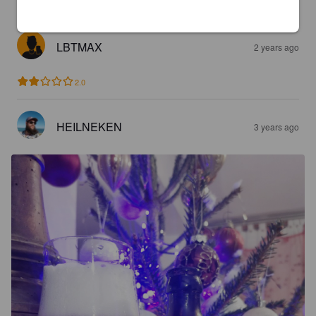
LBTMAX
2 years ago
2.0
HEILNEKEN
3 years ago