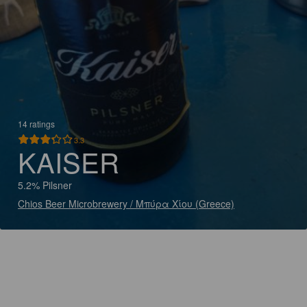
14 ratings
3.3
KAISER
5.2% Pilsner
Chios Beer Microbrewery / Μπύρα Χίου (Greece)