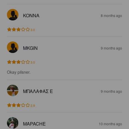
KONNA
8 months ago
3.0
MKGIN
9 months ago
3.0
Okay pilsner.
ΜΠΑΛΑΦΑΣ Ε
9 months ago
2.9
MAPACHE
10 months ago