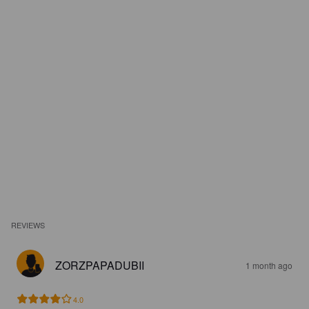
REVIEWS
ZORZPAPADUBII
1 month ago
4.0