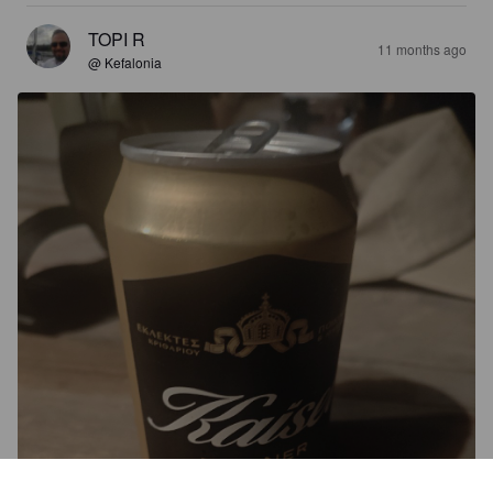
TOPI R
11 months ago
@ Kefalonia