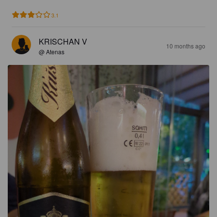
3.1
KRISCHAN V
10 months ago
@ Atenas