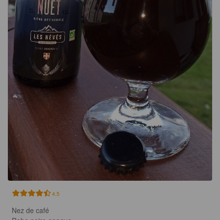
4.5
Nez de café
