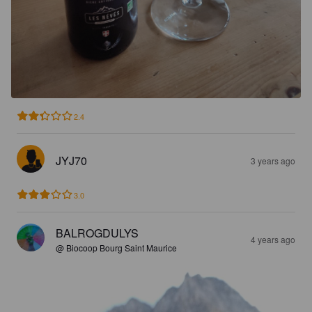
2.4
JYJ70
3 years ago
3.0
BALROGDULYS
4 years ago
@ Biocoop Bourg Saint Maurice