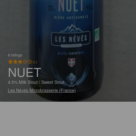
6 ratings
3.1
NUET
4.5% Milk Stout / Sweet Stout
Les Névés Microbrasserie (France)