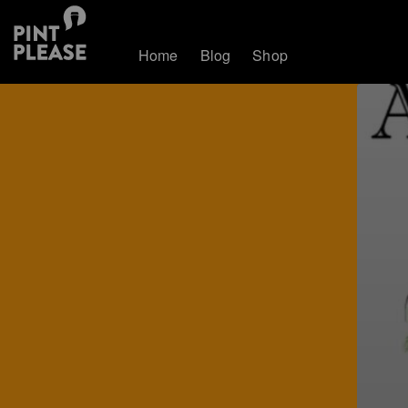
Home
Blog
Shop