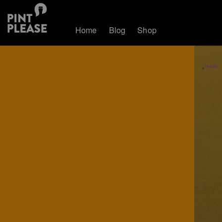
Home
Blog
Shop