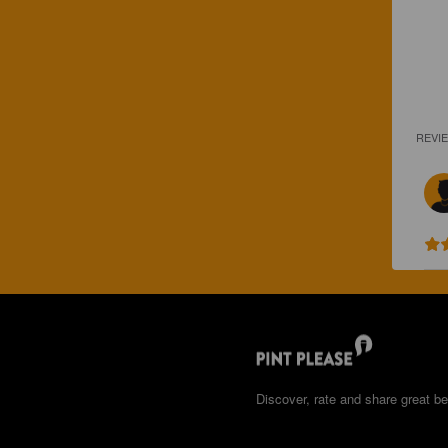
REVI
Discover, rate and share great be