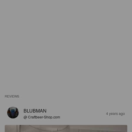
REVIEWS
BLUBMAN
4 years ago
@ Craftbeer-Shop.com