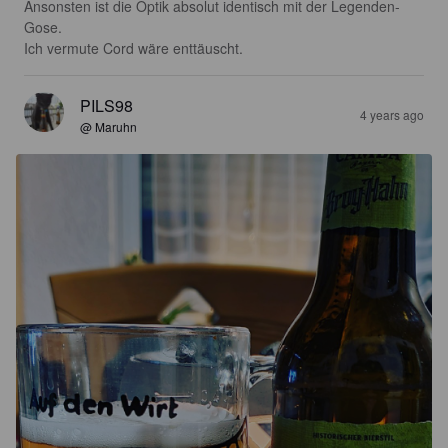
Ansonsten ist die Optik absolut identisch mit der Legenden-
Gose.

Ich vermute Cord wäre enttäuscht.
PILS98
4 years ago
@ Maruhn