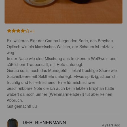
4.3
Ein weiteres Bier der Camba Legenden Serie, das Broyhan.

Optisch wie ein klassisches Weizen, der Schaum ist ratzfatz 
weg.

In der Nase wie eine Mischung aus trockenem Weißwein und 
süßlichem Traubensaft, mit Hefe unterlegt.

Genau so ist auch das Mundgefühl, leicht fruchtige Säure wie 
Stachelbeere mit Sekthefe unterlegt. Etwas spritzig, säuerlich 
fruchtig und toll erfrischend. Eine für mich schwer 
beschreibbare Note die ich auch beim letzten Broyhan hatte 
wabert da noch umher (Weinmarmelade?!) tut aber keinen 
Abbruch.

Gut gemacht! 👌🏼
DER_BIENENMANN
4 years ago