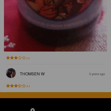
3.0
THOMSEN W
5 years ago
3.4