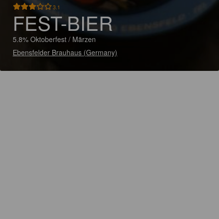
3.1
FEST-BIER
5.8% Oktoberfest / Märzen
Ebensfelder Brauhaus (Germany)