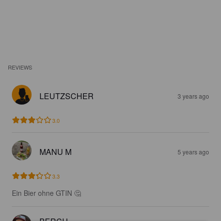
REVIEWS
LEUTZSCHER
3 years ago
3.0
MANU M
5 years ago
3.3
Ein Bier ohne GTIN 🤔