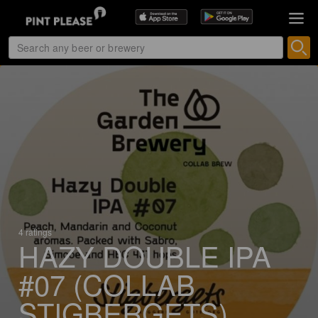
4 ratings
HAZY DOUBLE IPA
#07 (COLLAB
STIGBERGETS)