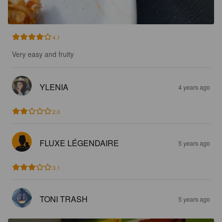
4.1
Very easy and fruity
YLENIA
4 years ago
2.0
FLUXE LÉGENDAIRE
5 years ago
3.1
TONI TRASH
5 years ago