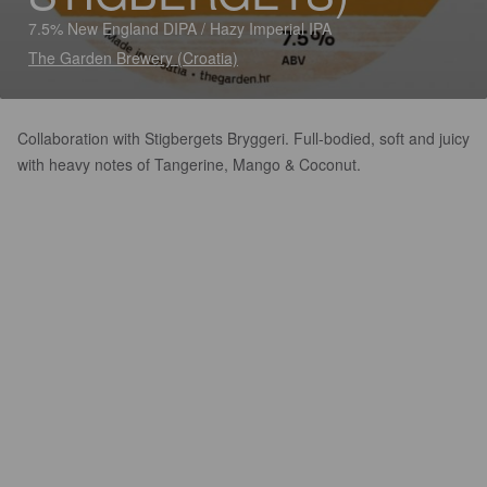
7.5% New England DIPA / Hazy Imperial IPA
The Garden Brewery (Croatia)
Collaboration with Stigbergets Bryggeri. Full-bodied, soft and juicy
with heavy notes of Tangerine, Mango & Coconut.