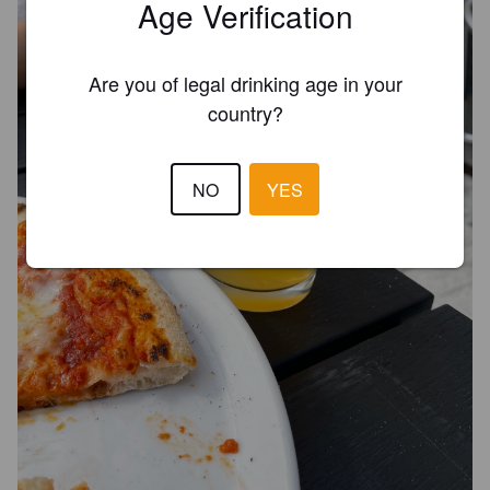
Age Verification
Are you of legal drinking age in your
country?
NO
YES