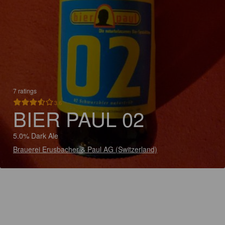
7 ratings
3.6
BIER PAUL 02
5.0% Dark Ale
Brauerei Erusbacher & Paul AG (Switzerland)