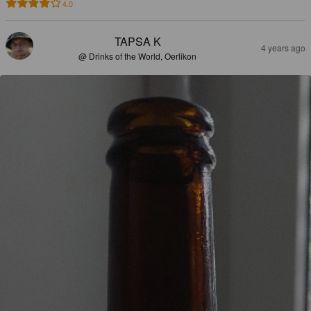
4.0
TAPSA K
4 years ago
@ Drinks of the World, Oerlikon