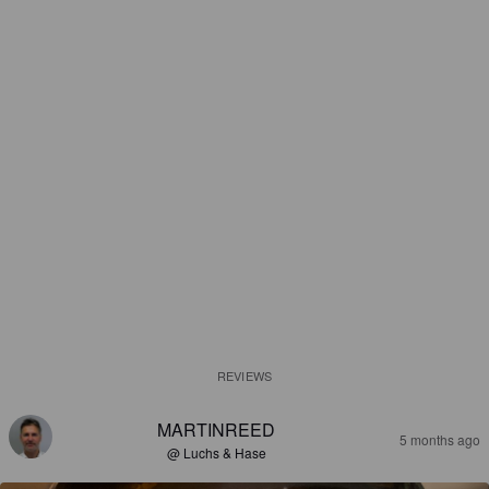
REVIEWS
MARTINREED
5 months ago
@ Luchs & Hase