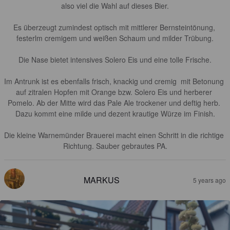
also viel die Wahl auf dieses Bier.

Es überzeugt zumindest optisch mit mittlerer Bernsteintönung, 
festerlm cremigem und weißen Schaum und milder Trübung.

Die Nase bietet intensives Solero Eis und eine tolle Frische.

Im Antrunk ist es ebenfalls frisch, knackig und cremig  mit Betonung 
auf zitralen Hopfen mit Orange bzw. Solero Eis und herberer 
Pomelo. Ab der Mitte wird das Pale Ale trockener und deftig herb. 
Dazu kommt eine milde und dezent krautige Würze im Finish.

Die kleine Warnemünder Brauerei macht einen Schritt in die richtige 
Richtung. Sauber gebrautes PA.
MARKUS
5 years ago