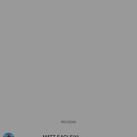
REVIEWS
MATT EAGLE22