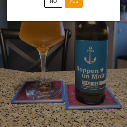
NO
YES