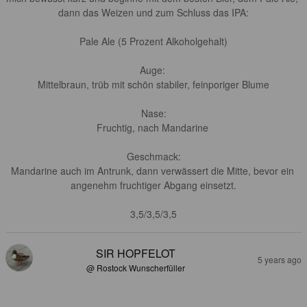
dann das Weizen und zum Schluss das IPA:

Pale Ale (5 Prozent Alkoholgehalt)

Auge: 

Mittelbraun, trüb mit schön stabiler, feinporiger Blume

Nase:

Fruchtig, nach Mandarine 

Geschmack:

Mandarine auch im Antrunk, dann verwässert die Mitte, bevor ein 
angenehm fruchtiger Abgang einsetzt.

3,5/3,5/3,5
SIR HOPFELOT
5 years ago
@ Rostock Wunscherfüller