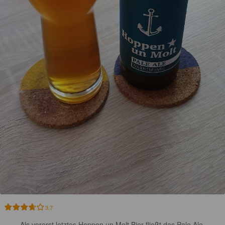
3.7
Als vorerst letztes Hoppen un Molt Bier fließt das Pale Ale 