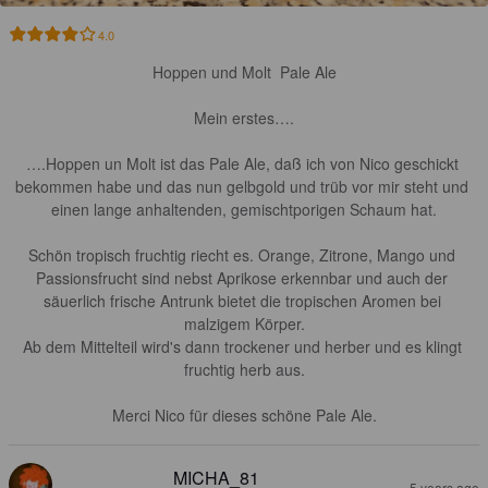
4.0
Hoppen und Molt  Pale Ale

Mein erstes….

….Hoppen un Molt ist das Pale Ale, daß ich von Nico geschickt 
bekommen habe und das nun gelbgold und trüb vor mir steht und 
einen lange anhaltenden, gemischtporigen Schaum hat.

Schön tropisch fruchtig riecht es. Orange, Zitrone, Mango und 
Passionsfrucht sind nebst Aprikose erkennbar und auch der 
säuerlich frische Antrunk bietet die tropischen Aromen bei 
malzigem Körper.

Ab dem Mittelteil wird's dann trockener und herber und es klingt 
fruchtig herb aus.

Merci Nico für dieses schöne Pale Ale.
MICHA_81
5 years ago