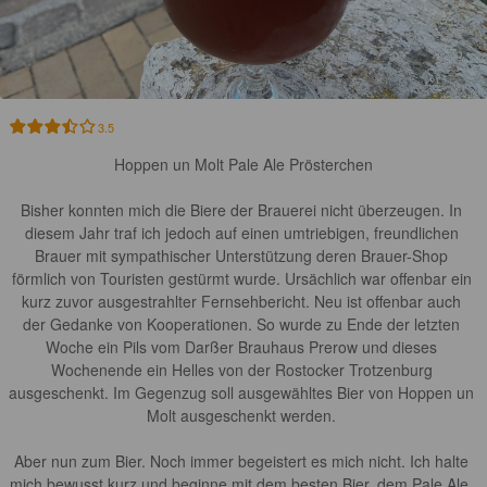
3.5
Hoppen un Molt Pale Ale Prösterchen

Bisher konnten mich die Biere der Brauerei nicht überzeugen. In 
diesem Jahr traf ich jedoch auf einen umtriebigen, freundlichen 
Brauer mit sympathischer Unterstützung deren Brauer-Shop 
förmlich von Touristen gestürmt wurde. Ursächlich war offenbar ein 
kurz zuvor ausgestrahlter Fernsehbericht. Neu ist offenbar auch 
der Gedanke von Kooperationen. So wurde zu Ende der letzten 
Woche ein Pils vom Darßer Brauhaus Prerow und dieses 
Wochenende ein Helles von der Rostocker Trotzenburg 
ausgeschenkt. Im Gegenzug soll ausgewähltes Bier von Hoppen un 
Molt ausgeschenkt werden. 

Aber nun zum Bier. Noch immer begeistert es mich nicht. Ich halte 
mich bewusst kurz und beginne mit dem besten Bier, dem Pale Ale, 