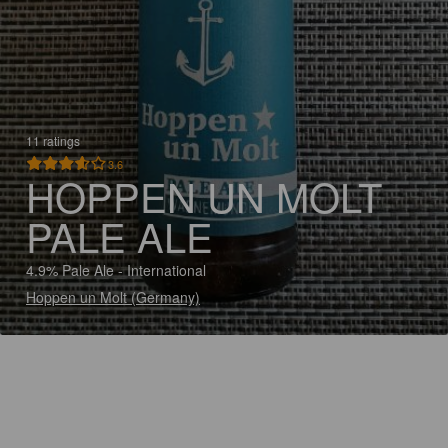
11 ratings
3.6
HOPPEN UN MOLT
PALE ALE
4.9% Pale Ale - International
Hoppen un Molt (Germany)