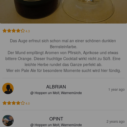
4.3
Das Auge erfreut sich schon mal an einer schönen dunklen 
Bernsteinfarbe.

Der Mund empfängt Aromen von Pfirsich, Aprikose und etwas 
bittere Orange. Dieser fruchtige Cocktail wirkt nicht zu Süß. Eine 
leichte Herbe rundet das Ganze perfekt ab.

Wer ein Pale Ale für besondere Momente sucht wird hier fündig.
ALBRIAN
1 year ago
@ Hoppen un Molt, Warnemünde
4.0
OPINT
2 years ago
@ Hoppen un Molt, Warnemünde