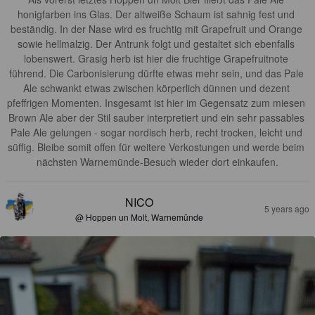
honigfarben ins Glas. Der altweiße Schaum ist sahnig fest und 
beständig. In der Nase wird es fruchtig mit Grapefruit und Orange 
sowie hellmalzig. Der Antrunk folgt und gestaltet sich ebenfalls 
lobenswert. Grasig herb ist hier die fruchtige Grapefruitnote 
führend. Die Carbonisierung dürfte etwas mehr sein, und das Pale 
Ale schwankt etwas zwischen körperlich dünnen und dezent 
pfeffrigen Momenten. Insgesamt ist hier im Gegensatz zum miesen 
Brown Ale aber der Stil sauber interpretiert und ein sehr passables 
Pale Ale gelungen - sogar nordisch herb, recht trocken, leicht und 
süffig. Bleibe somit offen für weitere Verkostungen und werde beim 
nächsten Warnemünde-Besuch wieder dort einkaufen.
NICO
5 years ago
@ Hoppen un Molt, Warnemünde